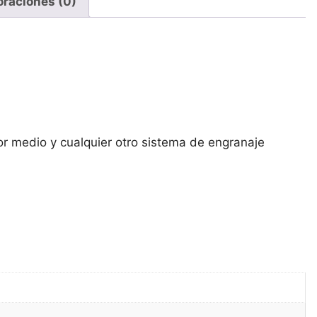
oraciones (0)
tor medio y cualquier otro sistema de engranaje