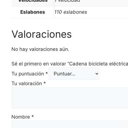
Velocidades
1 velocidad
Eslabones
110 eslabones
Valoraciones
No hay valoraciones aún.
Sé el primero en valorar “Cadena bicicleta eléctr
Tu puntuación
*
Tu valoración
*
Nombre
*