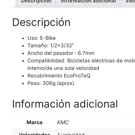
Descripción
Información adicional
Val
Descripción
Uso: E-Bike
Tamaño: 1/2×3/32″
Ancho del pasador : 6.7mm
Compatibilidad: Bicicletas eléctricas de mo
interno/de una sola velocidad
Recubrimiento EcoProTeQ
Peso: 306g (aprox)
Información adicional
Marca
KMC