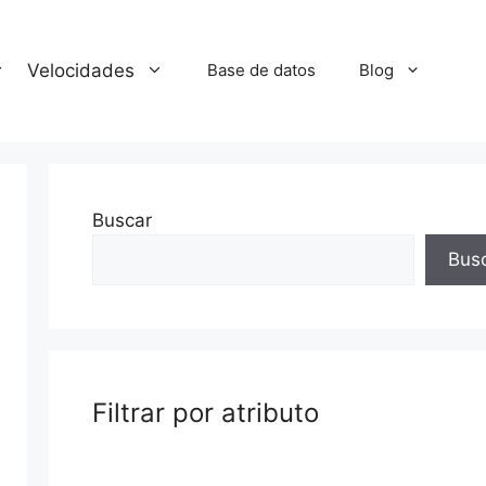
Velocidades
Base de datos
Blog
Buscar
Bus
Filtrar por atributo