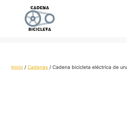
Saltar
al
contenido
Inicio
/
Cadenas
/ Cadena bicicleta eléctrica de 