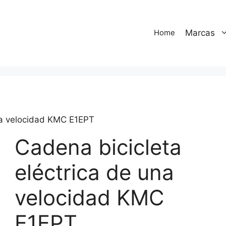
Marcas
Home
una velocidad KMC E1EPT
Cadena bicicleta
eléctrica de una
velocidad KMC
E1EPT